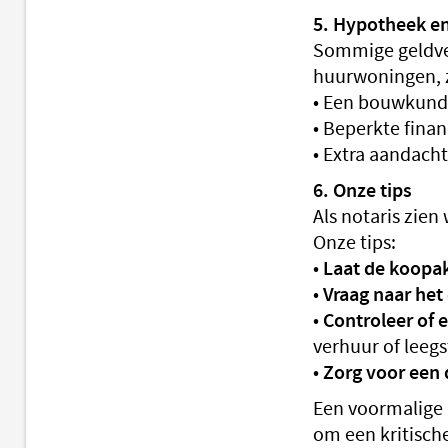
5. Hypotheek en
Sommige geldver
huurwoningen, z
• Een bouwkundi
• Beperkte finan
• Extra aandach
6. Onze tips
Als notaris zien
Onze tips:
•
Laat de koopak
•
Vraag naar het
•
Controleer of 
verhuur of leeg
•
Zorg voor een 
Een voormalige 
om een kritisch