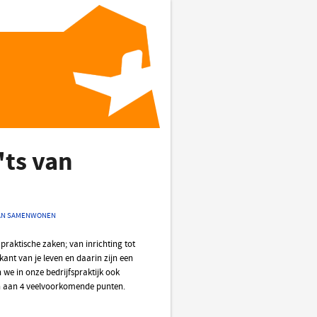
'ts van
 VAN SAMENWONEN
praktische zaken; van inrichting tot
ant van je leven en daarin zijn een
 we in onze bedrijfspraktijk ook
en aan 4 veelvoorkomende punten.