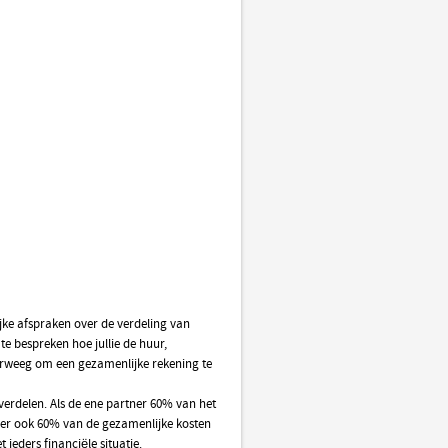
ijke afspraken over de verdeling van
te bespreken hoe jullie de huur,
rweeg om een gezamenlijke rekening te
 verdelen. Als de ene partner 60% van het
ner ook 60% van de gezamenlijke kosten
ieders financiële situatie.