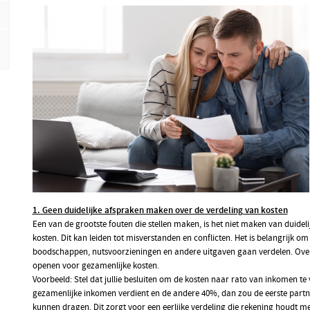
1. Geen duidelijke afspraken maken over de verdeling van kosten
Een van de grootste fouten die stellen maken, is het niet maken van duidel
kosten. Dit kan leiden tot misverstanden en conflicten. Het is belangrijk om 
boodschappen, nutsvoorzieningen en andere uitgaven gaan verdelen. Ove
openen voor gezamenlijke kosten.
Voorbeeld: Stel dat jullie besluiten om de kosten naar rato van inkomen te
gezamenlijke inkomen verdient en de andere 40%, dan zou de eerste part
kunnen dragen. Dit zorgt voor een eerlijke verdeling die rekening houdt met 